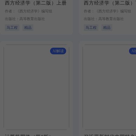
西方经济学（第二版）上册
西方经济学（第二版）
作者：《西方经济学》编写组
作者：《西方经济学》编写组
出版社：高等教育出版社
出版社：高等教育出版社
马工程
精品
马工程
精品
AI解读
A
加入对比
加入对比
选 用
样 书
选 用
样书