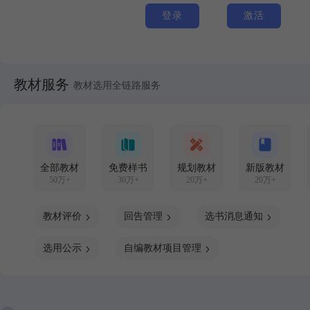
登录
激活
教材服务
教材选用全链路服务
全部教材
免费样书
规划教材
新版教材
50万+
30万+
20万+
20万+
教材评价
回告管理
选书消息通知
选用公示
自编教材项目管理