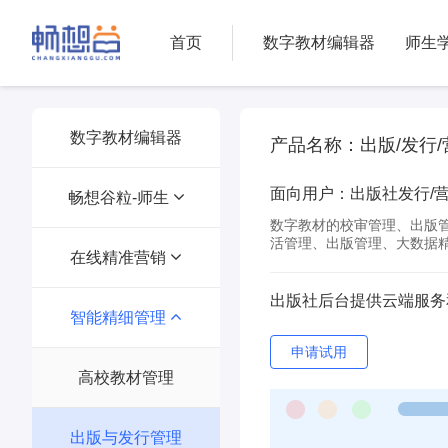
首页
数字教材编辑器
师生
数字教材编辑器
产品名称：出版/发行
面向用户：出版社发行/
畅想谷粒-师生
数字教材的校审管理、出版
活管理、出版管理、大数据
在线精准营销
畅想谷粒-教师
出版社后台提供云端服务
智能精细管理
畅想谷粒-学生
在线精准营销
申请试用
数字教材统订
高校教材管理
出版与发行管理
数字教材零售