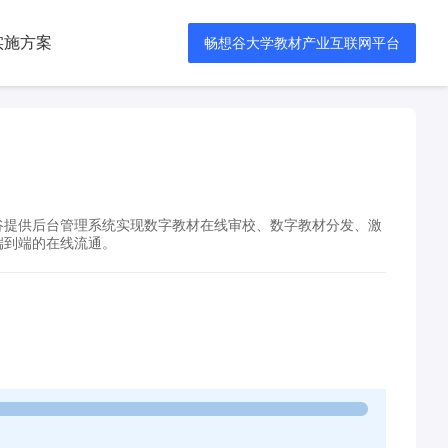
实施方案
畅想谷大学教材产业互联网平台
谷提供后台管理系统实现数字教材在线审校、数字教材分发、激
端到端的在线流通。