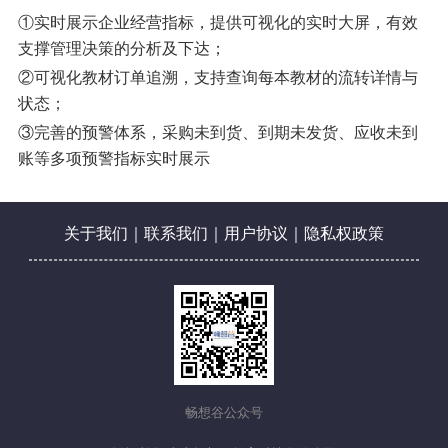
①实时展示企业经营指标，提供可视化的实时大屏，有效
支撑管理决策的分析及下达；
②可视化教材订单追溯，支持查询每本教材的流转详情与
状态；
③完善的预警体系，采购未到货、到期未发货、应收未到
账等多项预警指标实时展示
关于我们
｜
联系我们
｜
用户协议
｜
隐私权政策
畅想谷公众号