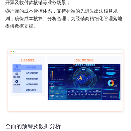
开票及收付款核销等业务场景；
③严谨的成本管控体系，支持标准的先进先出法核算规
则，确保成本核算、分析合理，为经销商精细化管理落地
提供数据支撑。
全面的预警及数据分析