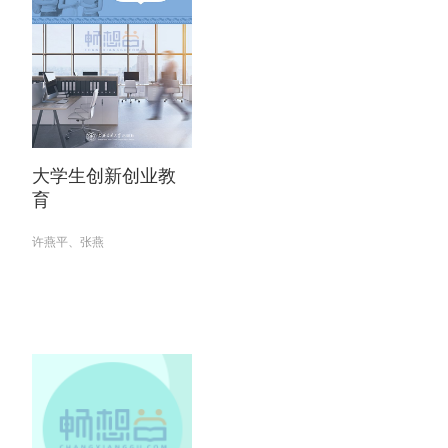
大学生创新创业教
育
许燕平、张燕