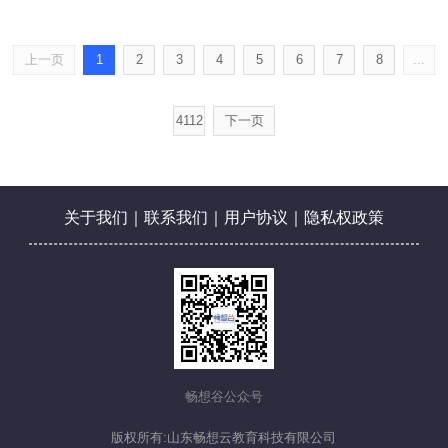
上一页
1
2
3
4
5
6
7
8
...
4112
下一页
关于我们
｜
联系我们
｜
用户协议
｜
隐私权政策
畅想谷公众号
版权所有:山东畅想云教育科技有限公司