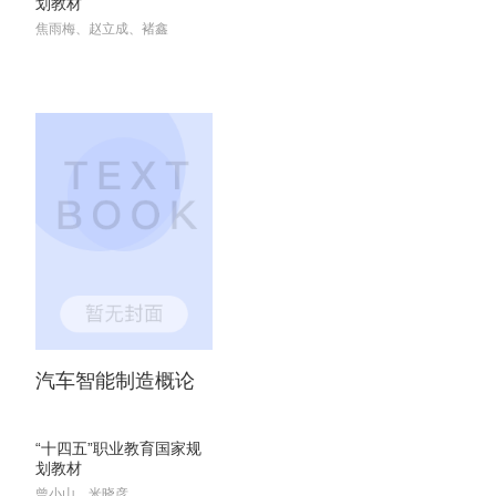
划教材
焦雨梅、赵立成、褚鑫
汽车智能制造概论
“十四五”职业教育国家规
划教材
曾小山、米晓彦