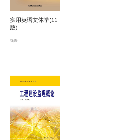
实用英语文体学(11
版)
钱瑗