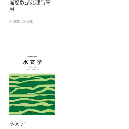
遥感数据处理与应
用
朱述龙，朱宝山
水文学