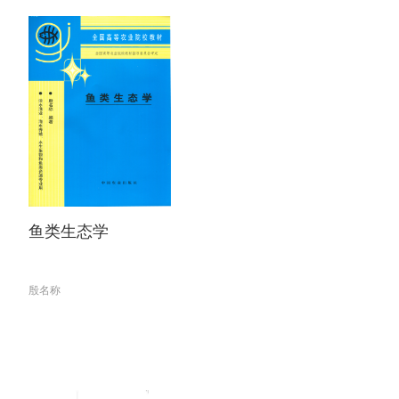
鱼类生态学
殷名称